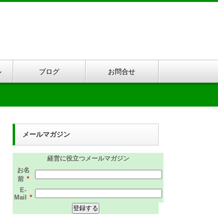
ル
ブログ
お問合せ
メールマガジン
経営に役立つメールマガジン
お名
前
*
E-
Mail
*