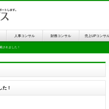
人事コンサル
財務コンサル
売上UPコンサ
載されました！
した！