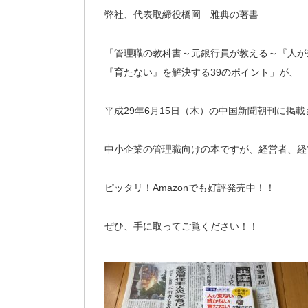
弊社、代表取締役橋岡 雅典の著書
「管理職の教科書～元銀行員が教える～『人が
『育たない』を解決する39のポイント」が、
平成29年6月15日（木）の中国新聞朝刊に掲
中小企業の管理職向けの本ですが、経営者、経
ピッタリ！Amazonでも好評発売中！！
ぜひ、手に取ってご覧ください！！