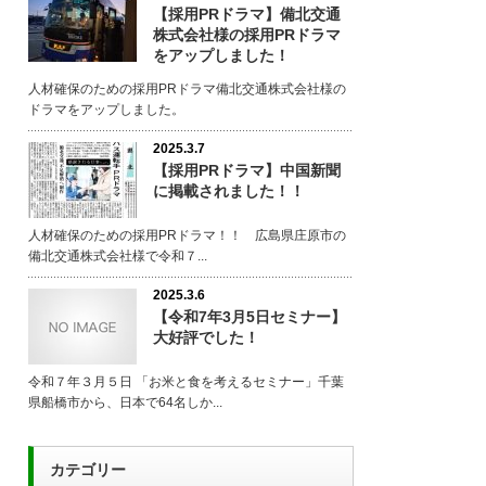
【採用PRドラマ】備北交通
株式会社様の採用PRドラマ
をアップしました！
人材確保のための採用PRドラマ備北交通株式会社様の
ドラマをアップしました。
2025.3.7
【採用PRドラマ】中国新聞
に掲載されました！！
人材確保のための採用PRドラマ！！ 広島県庄原市の
備北交通株式会社様で令和７...
2025.3.6
【令和7年3月5日セミナー】
大好評でした！
令和７年３月５日 「お米と食を考えるセミナー」千葉
県船橋市から、日本で64名しか...
カテゴリー