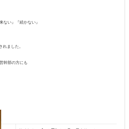
来ない』『続かない』
載されました。
営幹部の方にも