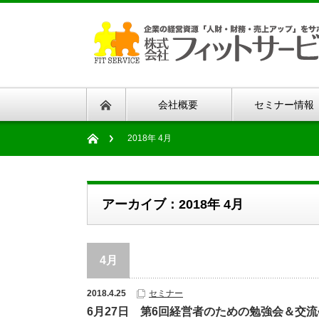
会社概要
セミナー情報
2018年 4月
アーカイブ：2018年 4月
4月
2018.4.25
セミナー
6月27日 第6回経営者のための勉強会＆交