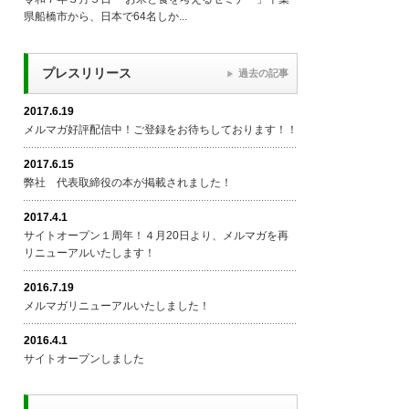
県船橋市から、日本で64名しか...
プレスリリース
過去の記事
2017.6.19
メルマガ好評配信中！ご登録をお待ちしております！！
2017.6.15
弊社 代表取締役の本が掲載されました！
2017.4.1
サイトオープン１周年！４月20日より、メルマガを再
リニューアルいたします！
2016.7.19
メルマガリニューアルいたしました！
2016.4.1
サイトオープンしました