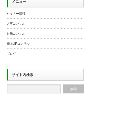
メニュー
セミナー情報
人事コンサル
財務コンサル
売上UPコンサル
ブログ
サイト内検索