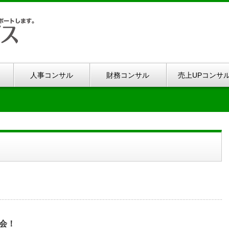
人事コンサル
財務コンサル
売上UPコンサ
流会！