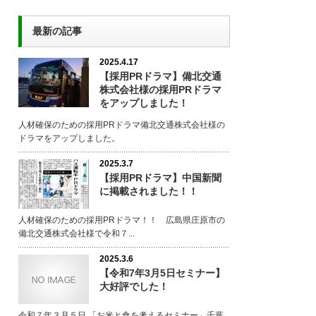
最新の記事
2025.4.17
【採用PRドラマ】備北交通
株式会社様の採用PRドラマ
をアップしました！
人材確保のための採用PRドラマ備北交通株式会社様の
ドラマをアップしました。
2025.3.7
【採用PRドラマ】中国新聞
に掲載されました！！
人材確保のための採用PRドラマ！！ 広島県庄原市の
備北交通株式会社様で令和７...
2025.3.6
【令和7年3月5日セミナー】
大好評でした！
令和７年３月５日 「お米と食を考えるセミナー」千葉