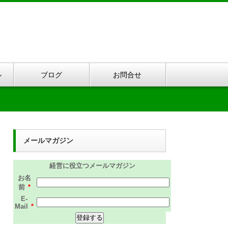
ル
ブログ
お問合せ
メールマガジン
経営に役立つメールマガジン
お名
前
*
E-
Mail
*