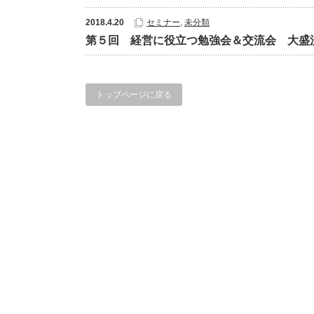
2018.4.20
セミナー
,
未分類
第５回 経営に役立つ勉強会＆交流会 大盛
トップページに戻る