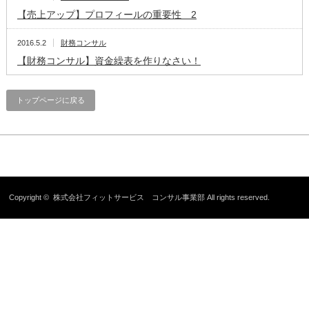
【売上アップ】プロフィールの重要性 2
2016.5.2
財務コンサル
【財務コンサル】資金繰表を作りなさい！
トップページに戻る
Copyright ©
株式会社フィットサービス コンサル事業部
All rights reserved.