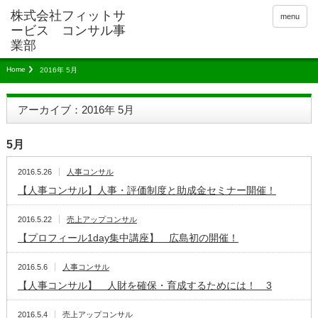
menu
Home
2016年 5月
アーカイブ：2016年 5月
5月
2016.5.26
人事コンサル
【人事コンサル】人事・評価制度と助成金セミナー開催！
2016.5.22
売上アップコンサル
【プロフィール1day集中講座】 広島初の開催！
2016.5.6
人事コンサル
【人事コンサル】 人財を確保・育成するためには！ 3
2016.5.4
売上アップコンサル