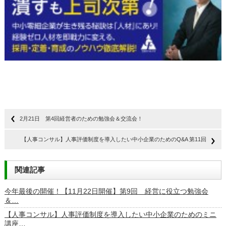
2月21日 第4回経営者のための勉強会＆交流会！
【人事コンサル】人事評価制度を導入したい中小企業のためのQ&A 第11回
関連記事
今年最後の開催！【11月22日開催】第9回 経営に役立つ勉強会
＆…
【人事コンサル】人事評価制度を導入したい中小企業のためのミニ
講座…