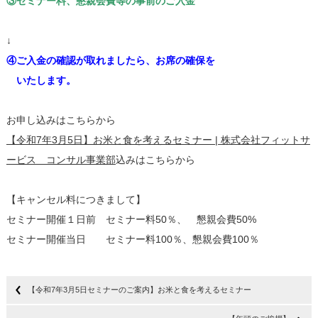
③セミナー料、懇親会費等の事前のご入金
↓
④ご入金の確認が取れましたら、お席の確保を
いたします。
お申し込みはこちらから
【令和7年3月5日】お米と食を考えるセミナー | 株式会社フィットサ
ービス コンサル事業部
込みはこちらから
【キャンセル料につきまして】
セミナー開催１日前 セミナー料50％、 懇親会費50%
セミナー開催当日 セミナー料100％、懇親会費100％
【令和7年3月5日セミナーのご案内】お米と食を考えるセミナー