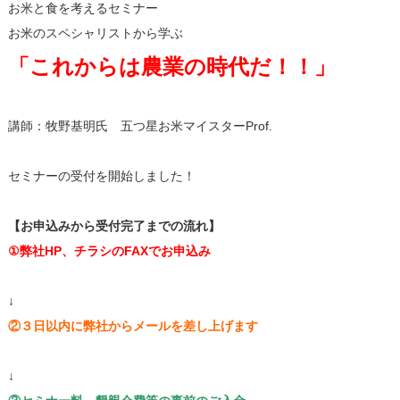
お米と食を考えるセミナー
お米のスペシャリストから学ぶ
「これからは農業の時代だ！！」
講師：牧野基明氏 五つ星お米マイスターProf.
セミナーの受付を開始しました！
【お申込みから受付完了までの流れ】
①弊社HP、チラシのFAXでお申込み
↓
②３日以内に弊社からメールを差し上げます
↓