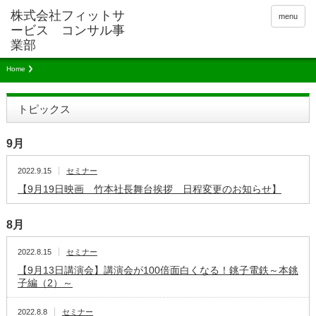
menu
Home
トピックス
9月
2022.9.15
セミナー
【9月19日映画 竹本社長舞台挨拶 日程変更のお知らせ】
8月
2022.8.15
セミナー
【9月13日講演会】講演会が100倍面白くなる！銚子電鉄～本銚
子編（2）～
2022.8.8
セミナー