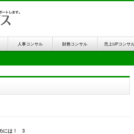
人事コンサル
財務コンサル
売上UPコンサ
めには！ 3