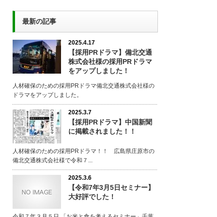
最新の記事
2025.4.17
【採用PRドラマ】備北交通
株式会社様の採用PRドラマ
をアップしました！
人材確保のための採用PRドラマ備北交通株式会社様の
ドラマをアップしました。
2025.3.7
【採用PRドラマ】中国新聞
に掲載されました！！
人材確保のための採用PRドラマ！！ 広島県庄原市の
備北交通株式会社様で令和７...
2025.3.6
【令和7年3月5日セミナー】
大好評でした！
令和７年３月５日 「お米と食を考えるセミナー」千葉