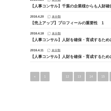
【人事コンサル】千葉の企業様からも人財確
2016.4.20
未分類
【売上アップ】プロフィールの重要性 1
2016.4.18
未分類
【人事コンサル】人財を確保・育成するため
2016.4.11
未分類
【人事コンサル】人財を確保・育成するため
«
1
…
12
13
14
15