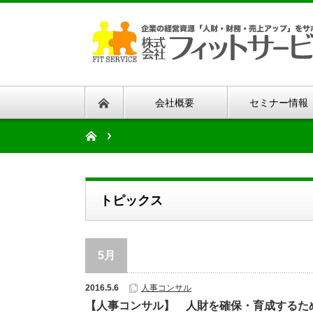
会社概要
セミナー情報
トピックス
5月
2016.5.6
人事コンサル
【人事コンサル】 人財を確保・育成するた