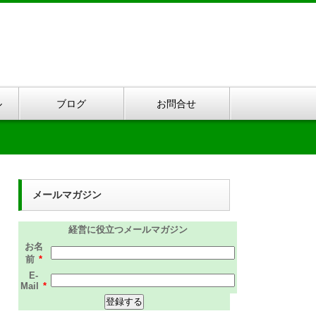
ル
ブログ
お問合せ
メールマガジン
経営に役立つメールマガジン
お名
前
*
E-
Mail
*