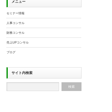
メニュー
セミナー情報
人事コンサル
財務コンサル
売上UPコンサル
ブログ
サイト内検索