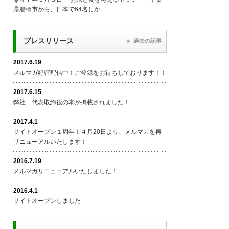
県船橋市から、日本で64名しか...
プレスリリース
過去の記事
2017.6.19
メルマガ好評配信中！ご登録をお待ちしております！！
2017.6.15
弊社 代表取締役の本が掲載されました！
2017.4.1
サイトオープン１周年！４月20日より、メルマガを再
リニューアルいたします！
2016.7.19
メルマガリニューアルいたしました！
2016.4.1
サイトオープンしました